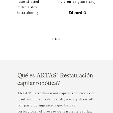
to si usted
hicieron un gran trabajo.
El pro
tir. Estoy
Edward O.
ta ahora y
Qué es ARTAS
Restauración
®
capilar robótica?
ARTAS
La restauración capilar robótica es el
®
resultado de años de investigación y desarrollo
por parte de ingenieros que buscan
perfeccionar el proceso de trasplante capilar.