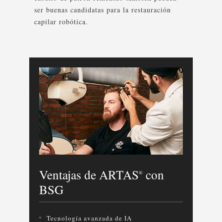
ser buenas candidatas para la restauración
capilar robótica.
Ventajas de ARTAS
con
®
BSG
Tecnología avanzada de IA