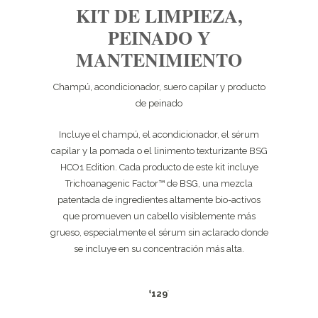
KIT DE LIMPIEZA,
PEINADO Y
MANTENIMIENTO
Champú, acondicionador, suero capilar y producto
de peinado
Incluye el champú, el acondicionador, el sérum
capilar y la pomada o el linimento texturizante BSG
HCO1 Edition. Cada producto de este kit incluye
Trichoanagenic Factor™ de BSG, una mezcla
patentada de ingredientes altamente bio-activos
que promueven un cabello visiblemente más
grueso, especialmente el sérum sin aclarado donde
se incluye en su concentración más alta.
129
$
*