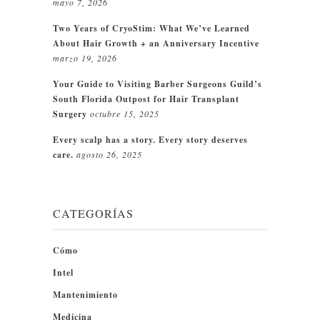
mayo 7, 2026
Two Years of CryoStim: What We’ve Learned
About Hair Growth + an Anniversary Incentive
marzo 19, 2026
Your Guide to Visiting Barber Surgeons Guild’s
South Florida Outpost for Hair Transplant
Surgery
octubre 15, 2025
Every scalp has a story. Every story deserves
care.
agosto 26, 2025
CATEGORÍAS
Cómo
Intel
Mantenimiento
Medicina